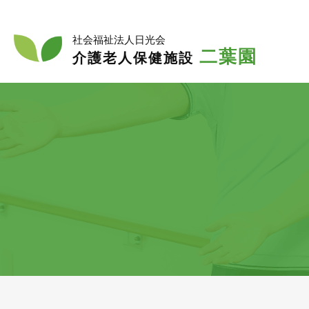
入
入所
社会福祉法人日光会
二葉園
介護老人保健施設