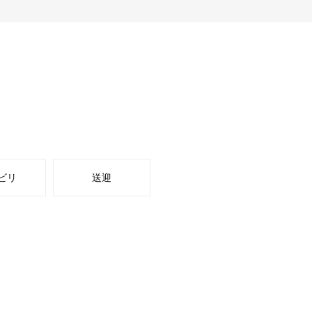
ビリ
送迎