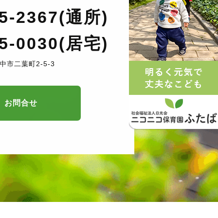
35-2367(通所)
35-0030(居宅)
中市二葉町2-5-3
お問合せ