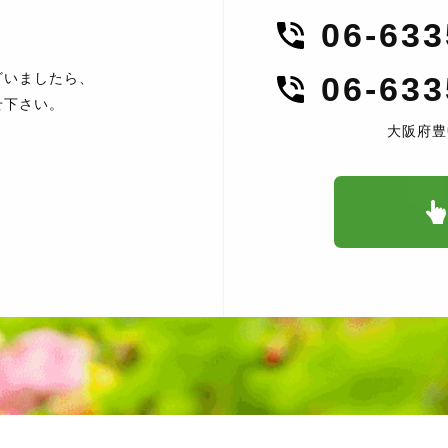
06-63
ざいましたら、
06-63
せ下さい。
大阪府豊