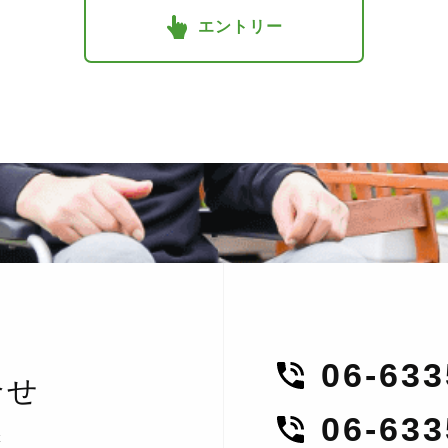
エントリー
06-63
合せ
06-63
t