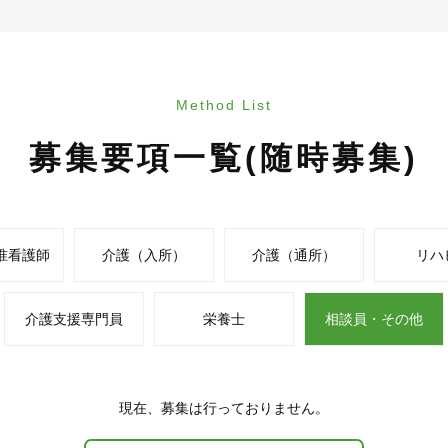
Method List
募集要項一覧(随時募集)
准看護師
介護（入所）
介護（通所）
リハ
介護支援専門員
栄養士
相談員・その他
現在、募集は行っておりません。