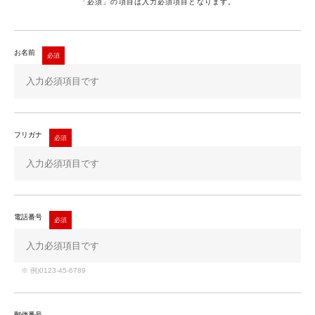
「必須」の項目は入力必須項目となります。
お名前
フリガナ
電話番号
※ 例)0123-45-6789
郵便番号