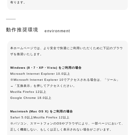
有ります。
動作推奨環境
environment
本ホームページでは、より安全で快適にご利用いただくために下記のブラウ
ザを推奨いたします。
Windows (8・7・XP・Vista) をご利用の場合
Microsoft Internet Explorer 10.0以上
※Microsoft Internet Explorer 10でアクセスされる場合は、「ツール」
→「互換表示」を押してアクセスください。
Mozilla Firefox 12以上
Google Chrome 18.0以上
Macintosh (Mac OS X) をご利用の場合
Safari 5.0以上Mozilla Firefox 12以上
※パソコン、スマートフォンのOSやブラウザにより、一部ページにおいて、
正しく機能しない、もしくは正しく表示されない場合がございます。