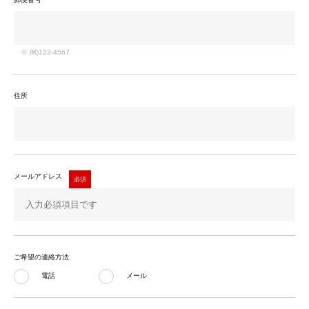
※ 例)123-4567
住所
メールアドレス
ご希望の連絡方法
電話
メール