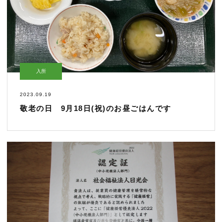
入所
2023.09.19
敬老の日 9月18日(祝)のお昼ごはんです