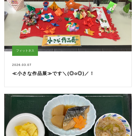
フィットネス
2026.03.07
≪小さな作品展≫です＼(◎o◎)／！