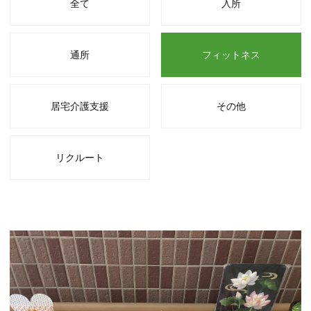
全て
入所
通所
フィットネス
居宅介護支援
その他
リクルート