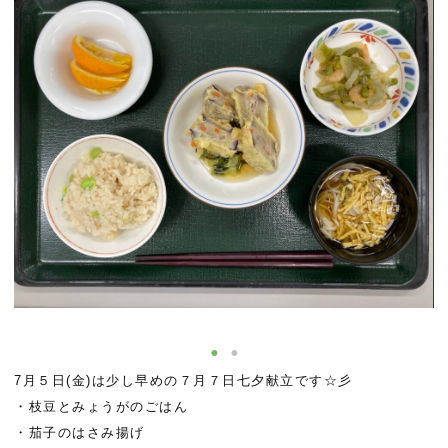
7月５日(金)は少し早めの７月７日七夕献立です☆彡
・枝豆とみょうがのごはん
・茄子のはさみ揚げ