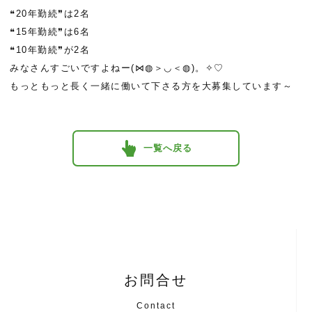
❝20年勤続❞は2名
❝15年勤続❞は6名
❝10年勤続❞が2名
みなさんすごいですよねー(⋈◍＞◡＜◍)。✧♡
もっともっと長く一緒に働いて下さる方を大募集しています～
一覧へ戻る
お問合せ
Contact