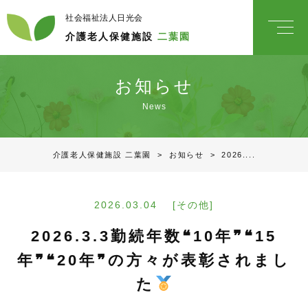
社会福祉法人日光会
介護老人保健施設
二葉園
お知らせ
News
介護老人保健施設 二葉園
>
お知らせ
>
2026....
2026.03.04 [その他]
2026.3.3勤続年数❝10年❞❝15
年❞❝20年❞の方々が表彰されまし
た