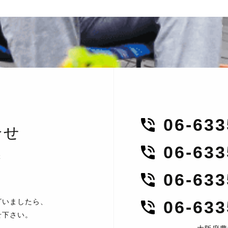
06-63
合せ
06-63
t
06-63
ざいましたら、
06-63
せ下さい。