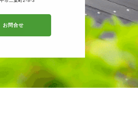
中市二葉町2-5-3
お問合せ