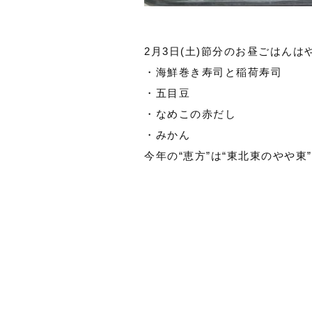
2月3日(土)節分のお昼ごはん
・海鮮巻き寿司と稲荷寿司
・五目豆
・なめこの赤だし
・みかん
今年の“恵方”は“東北東のやや東