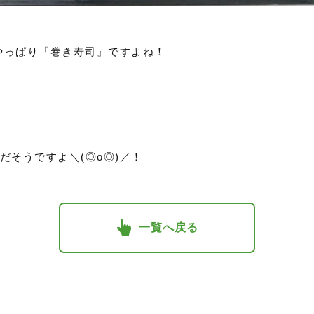
はやっぱり『巻き寿司』ですよね！
”だそうですよ＼(◎o◎)／！
一覧へ戻る