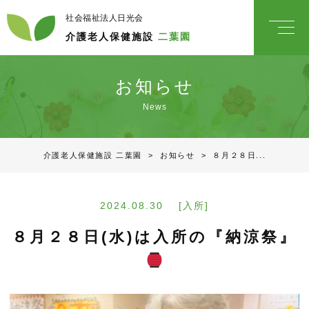
社会福祉法人日光会
介護老人保健施設
二葉園
お知らせ
News
介護老人保健施設 二葉園
>
お知らせ
>
８月２８日...
2024.08.30 [入所]
８月２８日(水)は入所の『納涼祭』