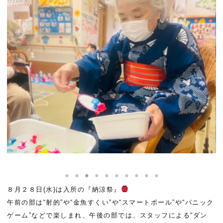
８月２８日(水)は入所の『納涼祭』
午前の部は“射的”や“金魚すくい”や“スマートボール”や“パニック
ゲーム”などで楽しまれ、午後の部では、スタッフによる“ダン