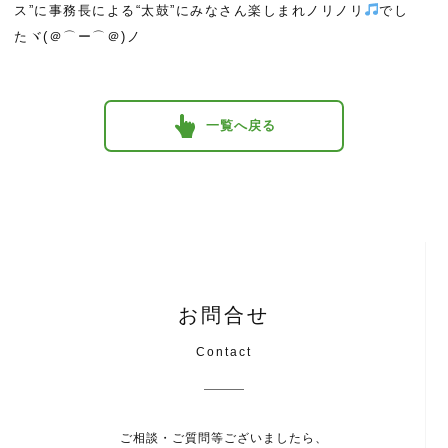
ス”に事務長による“太鼓”にみなさん楽しまれノリノリ
でし
たヾ(＠⌒ー⌒＠)ノ
一覧へ戻る
お問合せ
Contact
ご相談・ご質問等ございましたら、