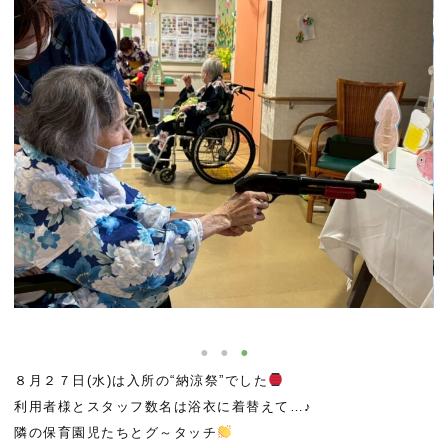
８月２７日(水)は入所の“納涼祭”でした
利用者様とスタッフ数名は浴衣に着替えて…♪
隣の保育園児たちとグ～タッチ