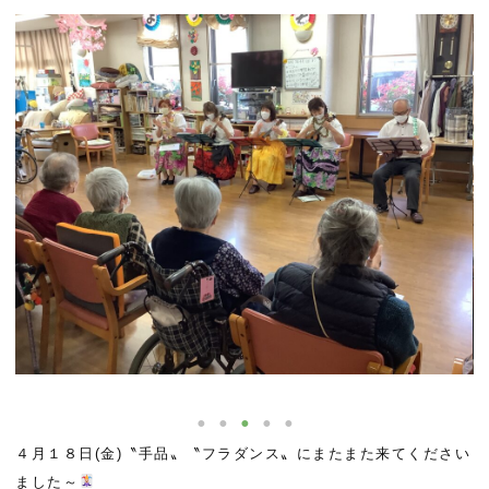
４月１８日(金)〝手品〟〝フラダンス〟にまたまた来てください
ました～