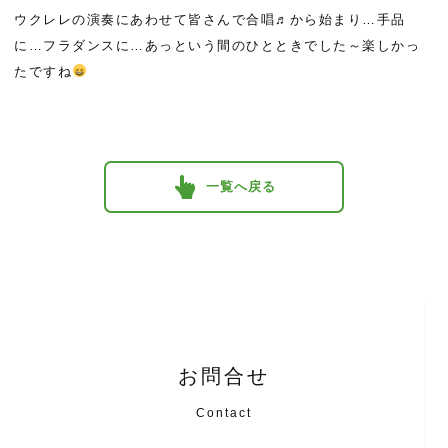
ウクレレの演奏にあわせて皆さんで合唱♬から始まり…手品
に…フラダンスに…あっという間のひとときでした～楽しかっ
たですね
一覧へ戻る
お問合せ
Contact