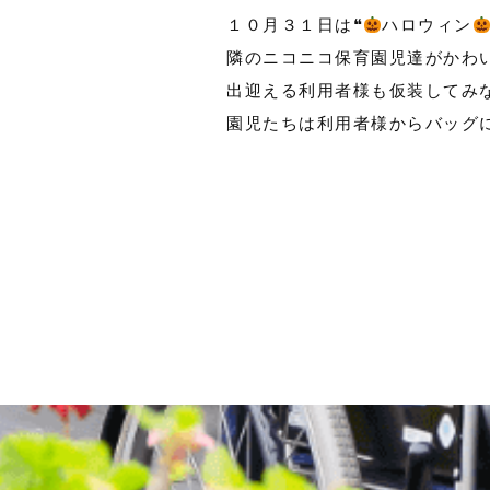
１０月３１日は❝
ハロウィン
隣のニコニコ保育園児達がかわ
出迎える利用者様も仮装してみ
園児たちは利用者様からバッグにお