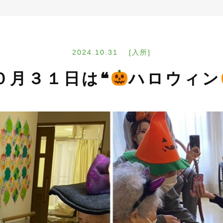
2024.10.31 [入所]
０月３１日は❝
ハロウィン