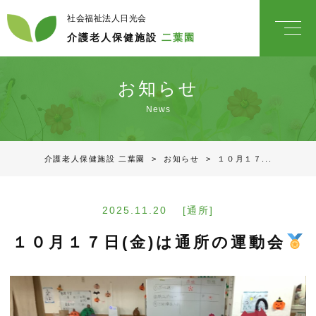
社会福祉法人日光会
介護老人保健施設
二葉園
お知らせ
News
介護老人保健施設 二葉園
>
お知らせ
>
１０月１７...
2025.11.20 [通所]
１０月１７日(金)は通所の運動会