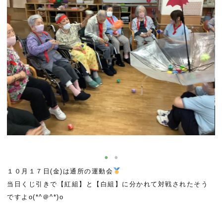
１０月１７日(金)は通所の運動会
当日くじ引きで【紅組】と【白組】に分かれて対戦されたそう
ですよo(*^＠^*)o