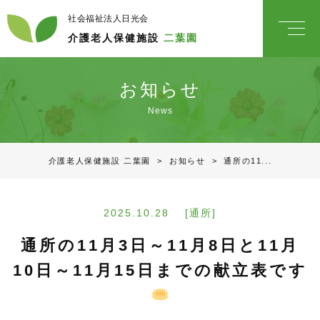
社会福祉法人日光会
介護老人保健施設
二葉園
お知らせ
News
介護老人保健施設 二葉園
>
お知らせ
>
通所の11...
2025.10.28 [通所]
通所の11月3日～11月8日と11月
10日～11月15日までの献立表です