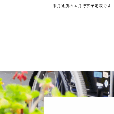
来月通所の４月行事予定表です