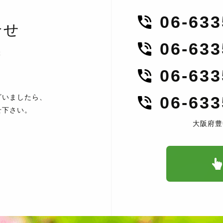
06-63
合せ
06-63
t
06-63
ざいましたら、
06-63
せ下さい。
大阪府豊