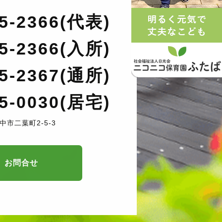
35-2366(代表)
35-2366(入所)
35-2367(通所)
35-0030(居宅)
中市二葉町2-5-3
お問合せ