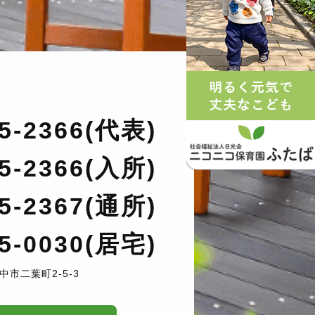
35-2366(代表)
35-2366(入所)
35-2367(通所)
35-0030(居宅)
中市二葉町2-5-3