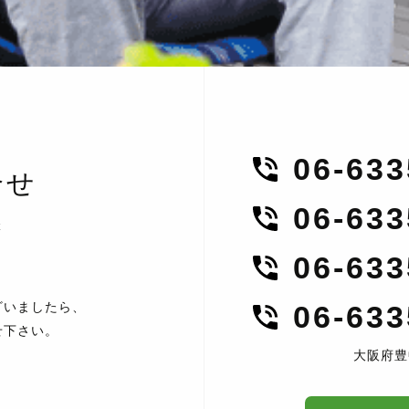
06-63
合せ
06-63
t
06-63
ざいましたら、
06-63
せ下さい。
大阪府豊