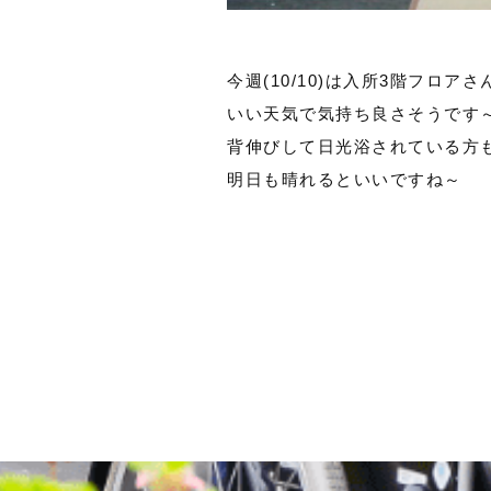
今週(10/10)は入所3階フロ
いい天気で気持ち良さそうです
背伸びして日光浴されている方
明日も晴れるといいですね～