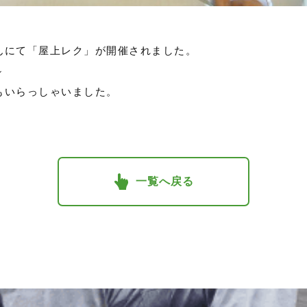
アさんにて「屋上レク」が開催されました。
～
もいらっしゃいました。
一覧へ戻る