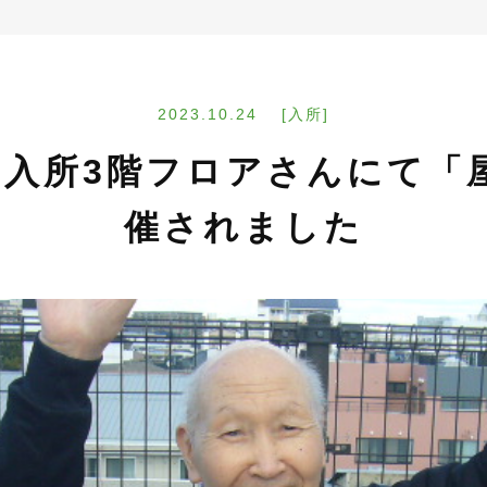
2023.10.24 [入所]
0)は入所3階フロアさんにて
催されました