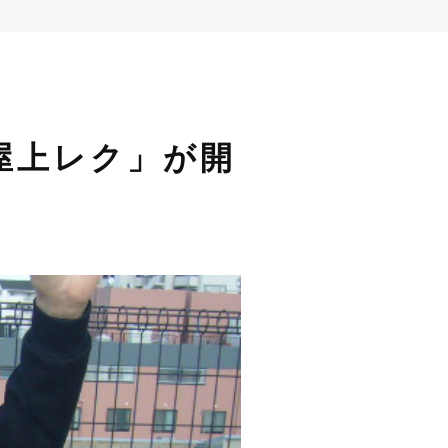
「屋上レク」が開