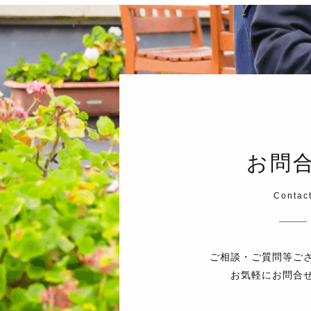
火曜日
火曜日
水曜日
水曜日
お問
木曜日
木曜日
Contac
金曜日
金曜日
ご相談・ご質問等ご
お気軽にお問合
土曜日
土曜日