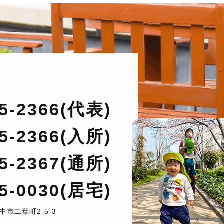
名
午後
名
名
午後
名
35-2366(代表)
名
午後
名
35-2366(入所)
35-2367(通所)
名
午後
名
35-0030(居宅)
中市二葉町2-5-3
名
午後
名