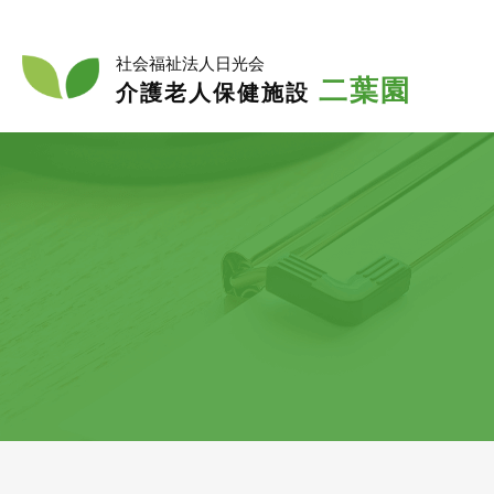
入
入所
社会福祉法人日光会
二葉園
介護老人保健施設